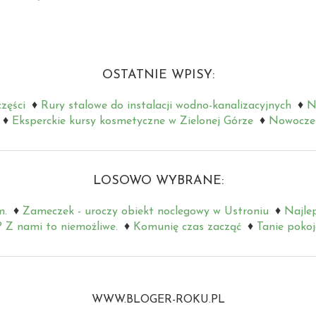
OSTATNIE WPISY:
zęści
Rury stalowe do instalacji wodno-kanalizacyjnych
N
Eksperckie kursy kosmetyczne w Zielonej Górze
Nowoczes
LOSOWO WYBRANE:
m.
Zameczek - uroczy obiekt noclegowy w Ustroniu
Najle
? Z nami to niemożliwe.
Komunię czas zacząć
Tanie pokoj
WWW.BLOGER-ROKU.PL