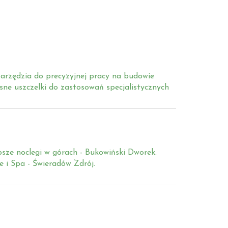
arzędzia do precyzyjnej pracy na budowie
ne uszczelki do zastosowań specjalistycznych
psze noclegi w górach - Bukowiński Dworek.
e i Spa - Świeradów Zdrój.