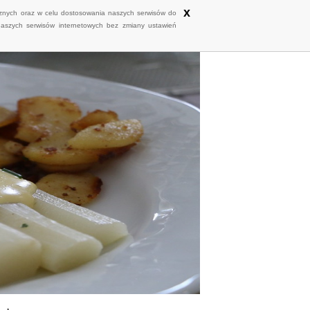
x
ycznych oraz w celu dostosowania naszych serwisów do
naszych serwisów internetowych bez zmiany ustawień