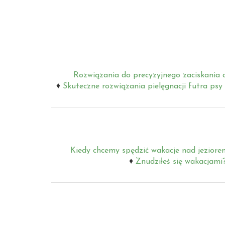
Rozwiązania do precyzyjnego zaciskania c
Skuteczne rozwiązania pielęgnacji futra psy
Kiedy chcemy spędzić wakacje nad jeziore
Znudziłeś się wakacjami