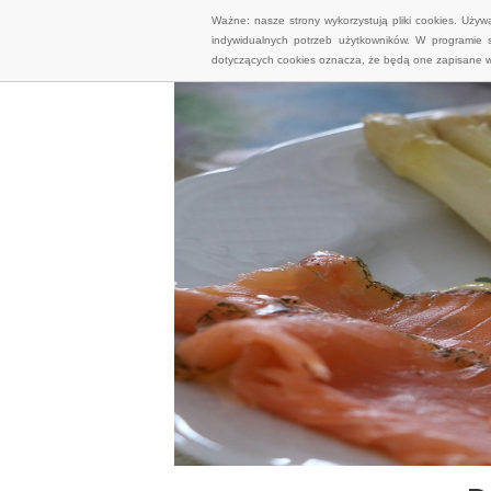
Ważne: nasze strony wykorzystują pliki cookies. Uży
indywidualnych potrzeb użytkowników. W programie 
dotyczących cookies oznacza, że będą one zapisane w