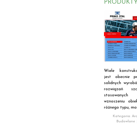
PRODUKTY
Wiele konstruk
jest obecnie p
solidnych wyrob
rozwiązań szc
stosowanych 
wznoszeniu obi
różnego typu, mo
Kategoria: Arc
Budowlane