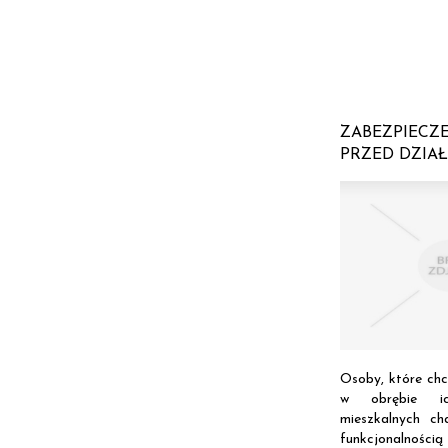
ZABEZPIECZ
PRZED DZIA
Osoby, które chc
w obrębie ic
mieszkalnych ch
funkcjonalności