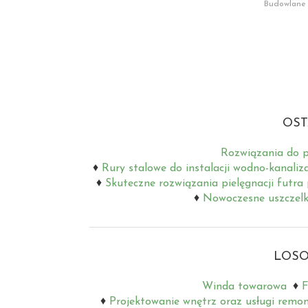
Budowlane
OST
Rozwiązania do p
Rury stalowe do instalacji wodno-kanaliz
Skuteczne rozwiązania pielęgnacji futra
Nowoczesne uszczelki
LOSO
Winda towarowa
F
Projektowanie wnętrz oraz usługi remo