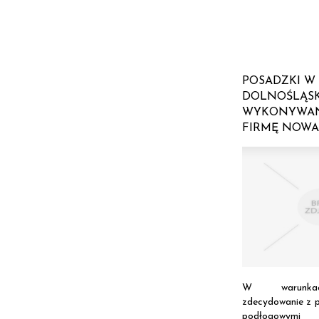
POSADZKI W
DOLNOŚLĄS
WYKONYWAN
FIRMĘ NOW
W warunka
zdecydowanie z p
podłogowymi