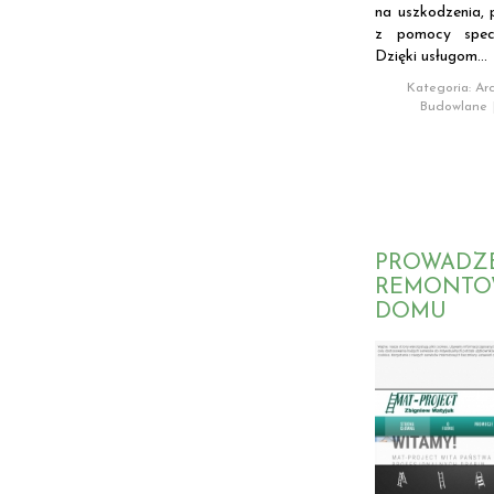
na uszkodzenia, 
z pomocy specja
Dzięki usługom...
Kategoria: Arc
Budowlane
PROWADZE
REMONTO
DOMU