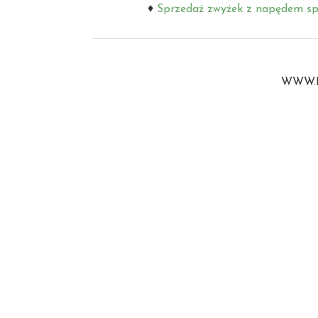
Sprzedaż zwyżek z napędem s
WWW.B