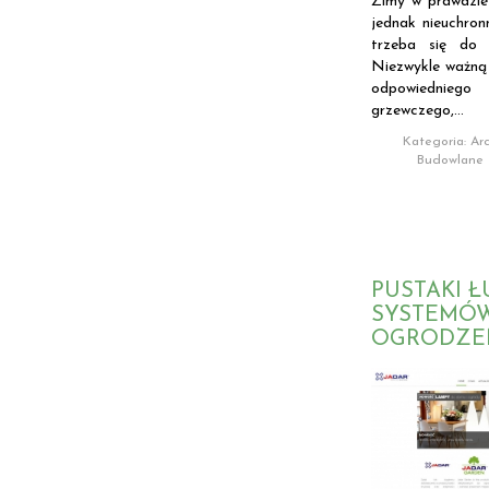
Zimy w prawdzie 
jednak nieuchron
trzeba się do 
Niezwykle ważną 
odpowiedni
grzewczego,...
Kategoria: Arc
Budowlane
PUSTAKI 
SYSTEMÓ
OGRODZE