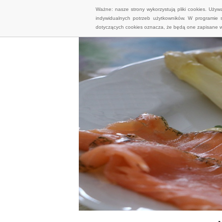
Ważne: nasze strony wykorzystują pliki cookies. Uży
indywidualnych potrzeb użytkowników. W programie 
dotyczących cookies oznacza, że będą one zapisane w