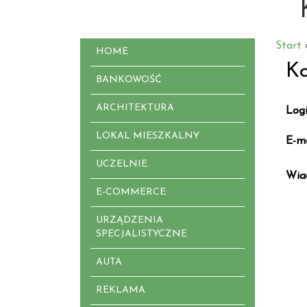
Start
HOME
Ko
BANKOWOŚĆ
ARCHITEKTURA
Log
LOKAL MIESZKALNY
E-ma
UCZELNIE
Wia
E-COMMERCE
URZĄDZENIA
SPECJALISTYCZNE
AUTA
REKLAMA