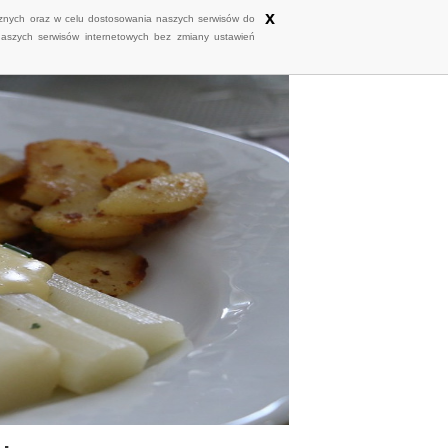
x
ycznych oraz w celu dostosowania naszych serwisów do
naszych serwisów internetowych bez zmiany ustawień