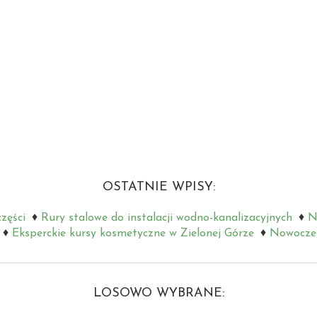
OSTATNIE WPISY:
zęści
Rury stalowe do instalacji wodno-kanalizacyjnych
N
Eksperckie kursy kosmetyczne w Zielonej Górze
Nowoczes
LOSOWO WYBRANE: