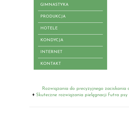
GIMNASTYKA
PRODUKCJA
HOTELE
KONDYCJA
INTERNET
KONTAKT
Rozwiązania do precyzyjnego zaciskania c
Skuteczne rozwiązania pielęgnacji futra psy