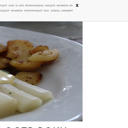
x
ycznych oraz w celu dostosowania naszych serwisów do
naszych serwisów internetowych bez zmiany ustawień