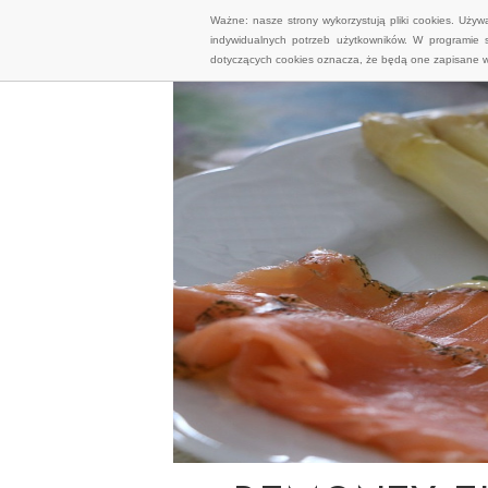
Ważne: nasze strony wykorzystują pliki cookies. Uży
indywidualnych potrzeb użytkowników. W programie 
dotyczących cookies oznacza, że będą one zapisane w