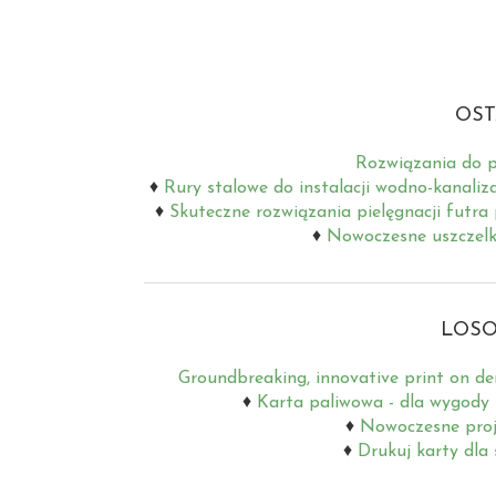
OST
Rozwiązania do p
Rury stalowe do instalacji wodno-kanaliz
Skuteczne rozwiązania pielęgnacji futra
Nowoczesne uszczelki
LOSO
Groundbreaking, innovative print on d
Karta paliwowa - dla wygody i
Nowoczesne proj
Drukuj karty dla