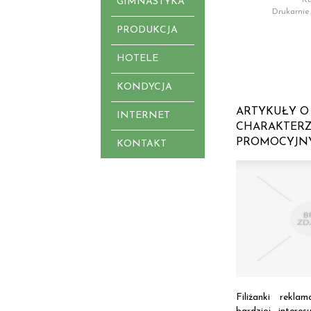
GIMNASTYKA
Drukarnie
PRODUKCJA
HOTELE
KONDYCJA
ARTYKUŁY O
INTERNET
CHARAKTER
PROMOCYJNY
KONTAKT
Filiżanki rekl