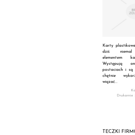
Karty plastikow
dziś niemal
elementem ka
Występują o
postaciach i są
chętnie wykor
wiązać...
Ka
Drukarnie
TECZKI FIR