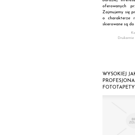
bardziej interes
oferowanych pr
Zajmujemy się p
o charakterze 
skierowane są do 
Ka
Drukarnie
WYSOKIEJ JA
PROFESJON
FOTOTAPETY