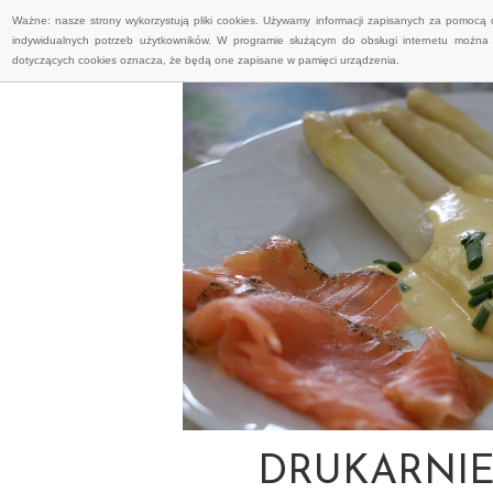
Ważne: nasze strony wykorzystują pliki cookies. Używamy informacji zapisanych za pomocą 
indywidualnych potrzeb użytkowników. W programie służącym do obsługi internetu można 
dotyczących cookies oznacza, że będą one zapisane w pamięci urządzenia.
DRUKARNIE