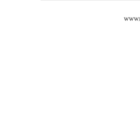
WWW.B