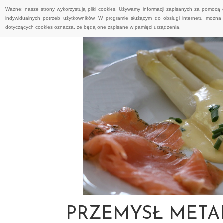
Ważne: nasze strony wykorzystują pliki cookies. Używamy informacji zapisanych za pomocą 
indywidualnych potrzeb użytkowników. W programie służącym do obsługi internetu można 
dotyczących cookies oznacza, że będą one zapisane w pamięci urządzenia.
PRZEMYSŁ META