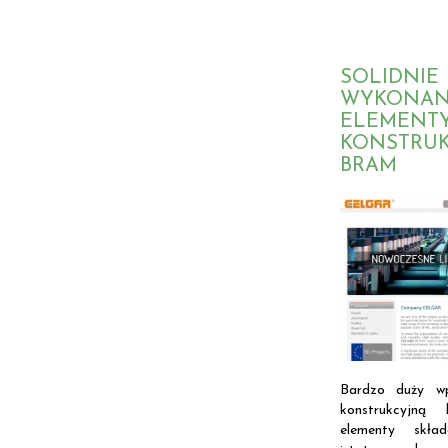
SOLIDNIE
WYKONA
ELEMENT
KONSTRU
BRAM
Bardzo duży wp
konstrukcyjn
elementy skład