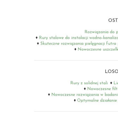
OST
Rozwiązania do p
Rury stalowe do instalacji wodno-kanaliz
Skuteczne rozwiązania pielęgnacji futra
Nowoczesne uszczelki
LOSO
Rury z solidnej stali
Li
Nowoczesne filt
Nowoczesne rozwiązania w badan
Optymalne działanie