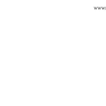
WWW.B