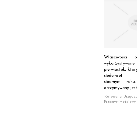
Właściwości 
wykorzystywane 
pierwiastek, któ
siedemset dzi
siódmym roku
otrzymywany jest 
Kategoria: Urządze
Przemysł Metalowy