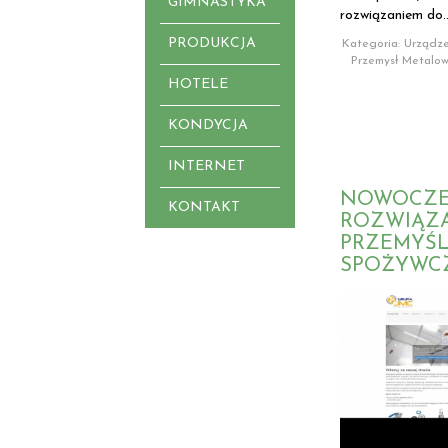
GIMNASTYKA
rozwiązaniem do..
PRODUKCJA
Kategoria: Urządze
Przemysł Metalo
HOTELE
KONDYCJA
INTERNET
NOWOCZE
KONTAKT
ROZWIĄZ
PRZEMYŚ
SPOŻYWC