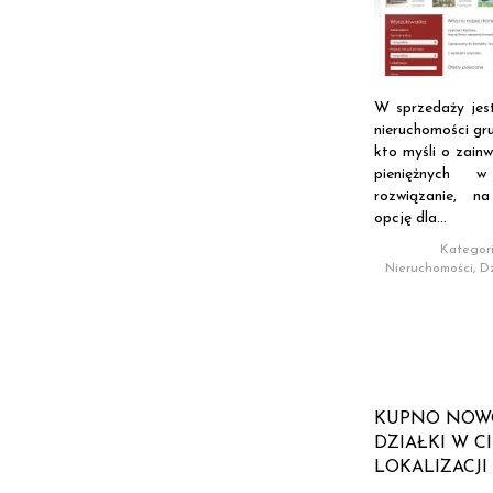
W sprzedaży jes
nieruchomości gr
kto myśli o zain
pieniężnych 
rozwiązanie, 
opcję dla...
Kategori
Nieruchomości, Dz
KUPNO NOW
DZIAŁKI W C
LOKALIZACJI