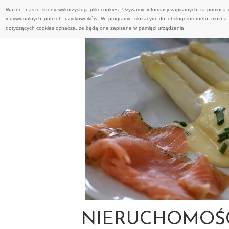
Ważne: nasze strony wykorzystują pliki cookies. Używamy informacji zapisanych za pomocą 
indywidualnych potrzeb użytkowników. W programie służącym do obsługi internetu można 
dotyczących cookies oznacza, że będą one zapisane w pamięci urządzenia.
NIERUCHOMOŚCI