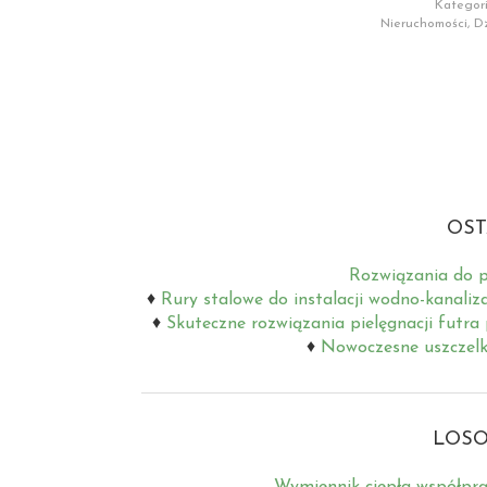
Kategori
Nieruchomości, Dz
OST
Rozwiązania do p
Rury stalowe do instalacji wodno-kanaliz
Skuteczne rozwiązania pielęgnacji futra
Nowoczesne uszczelki
LOSO
Wymiennik ciepła współprą