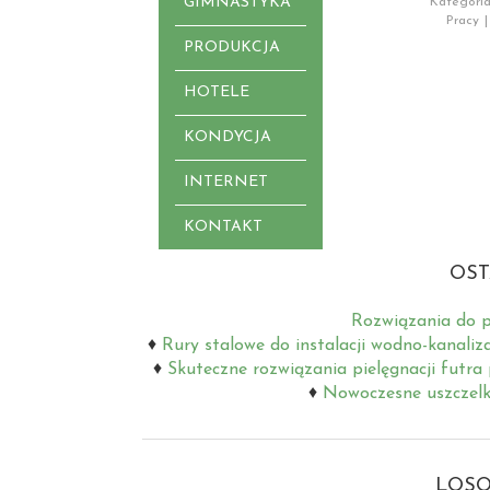
GIMNASTYKA
Kategoria
Pracy
|
PRODUKCJA
HOTELE
KONDYCJA
INTERNET
KONTAKT
OST
Rozwiązania do p
Rury stalowe do instalacji wodno-kanaliz
Skuteczne rozwiązania pielęgnacji futra
Nowoczesne uszczelki
LOSO