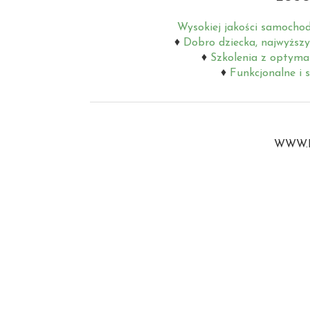
Wysokiej jakości samochod
Dobro dziecka, najwyższ
Szkolenia z optyma
Funkcjonalne i 
WWW.B