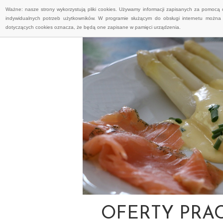
Ważne: nasze strony wykorzystują pliki cookies. Używamy informacji zapisanych za pomocą 
indywidualnych potrzeb użytkowników. W programie służącym do obsługi internetu można 
dotyczących cookies oznacza, że będą one zapisane w pamięci urządzenia.
OFERTY PRAC