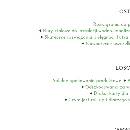
OST
Rozwiązania do p
Rury stalowe do instalacji wodno-kanaliz
Skuteczne rozwiązania pielęgnacji futra
Nowoczesne uszczelki
LOSO
Solidne opakowania produktowe
W
Odszkodowania za wyp
Drukuj karty dla
Czym jest roll up i dlaczego
WWW.B