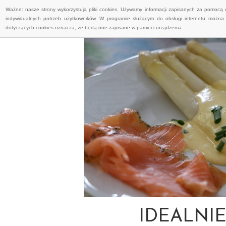
Ważne: nasze strony wykorzystują pliki cookies. Używamy informacji zapisanych za pomocą 
indywidualnych potrzeb użytkowników. W programie służącym do obsługi internetu można 
dotyczących cookies oznacza, że będą one zapisane w pamięci urządzenia.
IDEALNIE