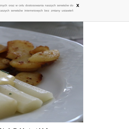
x
ycznych oraz w celu dostosowania naszych serwisów do
naszych serwisów internetowych bez zmiany ustawień