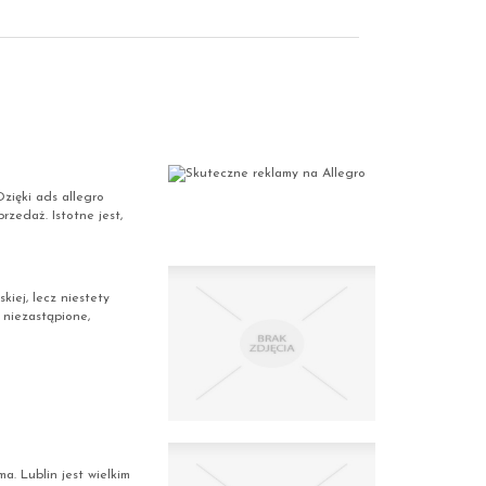
zięki ads allegro
rzedaż. Istotne jest,
kiej, lecz niestety
 niezastąpione,
. Lublin jest wielkim