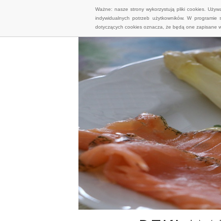
Ważne: nasze strony wykorzystują pliki cookies. Uży
indywidualnych potrzeb użytkowników. W programie 
dotyczących cookies oznacza, że będą one zapisane w