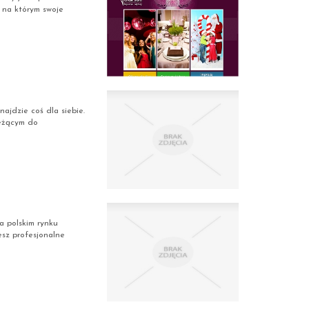
, na którym swoje
ajdzie coś dla siebie.
leżącym do
a polskim rynku
esz profesjonalne