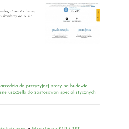
uologiczne, szkolenia,
h działamy od blisko
arzędzia do precyzyjnej pracy na budowie
ne uszczelki do zastosowań specjalistycznych