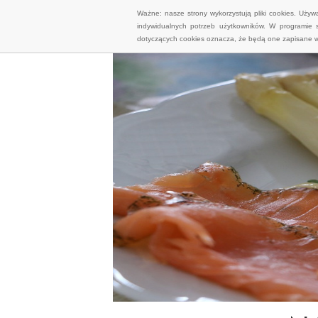
Ważne: nasze strony wykorzystują pliki cookies. Uży
indywidualnych potrzeb użytkowników. W programie 
dotyczących cookies oznacza, że będą one zapisane w