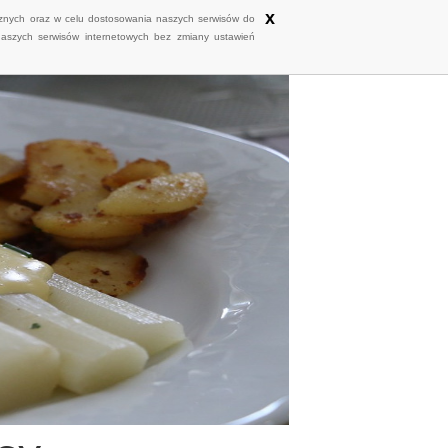
x
ycznych oraz w celu dostosowania naszych serwisów do
naszych serwisów internetowych bez zmiany ustawień