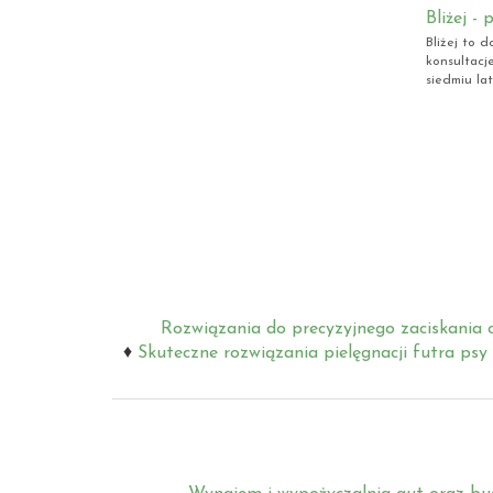
Bliżej -
Bliżej to 
konsultacj
siedmiu la
Rozwiązania do precyzyjnego zaciskania c
Skuteczne rozwiązania pielęgnacji futra psy