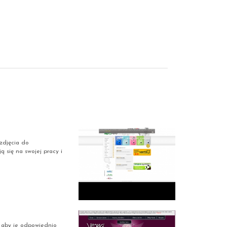
zdjęcia do
ą się na swojej pracy i
, aby je odpowiednio