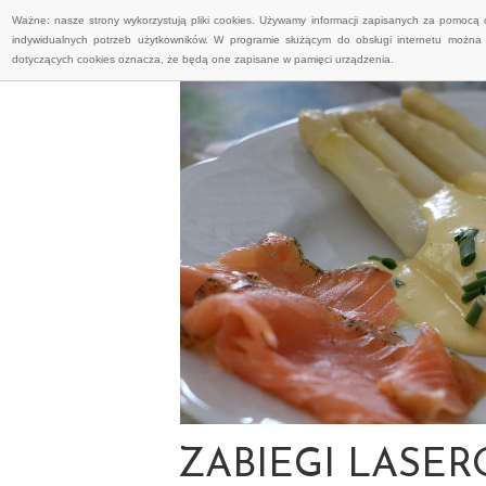
Ważne: nasze strony wykorzystują pliki cookies. Używamy informacji zapisanych za pomocą 
indywidualnych potrzeb użytkowników. W programie służącym do obsługi internetu można 
dotyczących cookies oznacza, że będą one zapisane w pamięci urządzenia.
ZABIEGI LASE