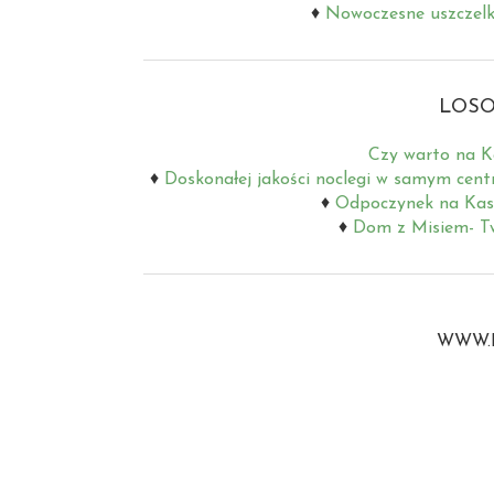
Nowoczesne uszczelki
LOSO
Czy warto na K
Doskonałej jakości noclegi w samym cen
Odpoczynek na Ka
Dom z Misiem- Tw
WWW.B