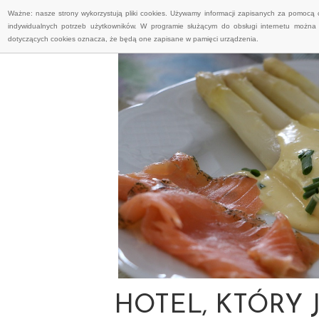
Ważne: nasze strony wykorzystują pliki cookies. Używamy informacji zapisanych za pomocą 
indywidualnych potrzeb użytkowników. W programie służącym do obsługi internetu można 
dotyczących cookies oznacza, że będą one zapisane w pamięci urządzenia.
HOTEL, KTÓRY 