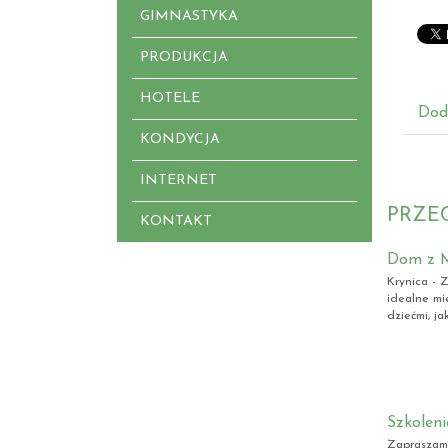
GIMNASTYKA
PRODUKCJA
HOTELE
Dod
KONDYCJA
INTERNET
PRZE
KONTAKT
Dom z M
Krynica - 
idealne mi
dziećmi, ja
Szkoleni
Zapraszamy