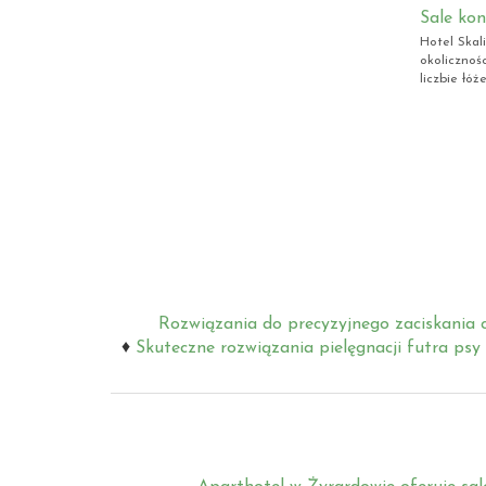
Sale kon
Hotel Skali
okolicznoś
liczbie łóż
Rozwiązania do precyzyjnego zaciskania c
Skuteczne rozwiązania pielęgnacji futra psy