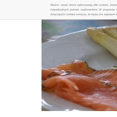
Ważne: nasze strony wykorzystują pliki cookies. Uży
indywidualnych potrzeb użytkowników. W programie 
dotyczących cookies oznacza, że będą one zapisane w