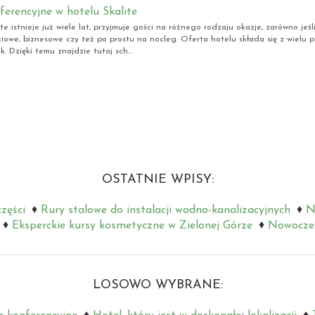
ferencyjne w hotelu Skalite
te istnieje już wiele lat, przyjmuje gości na różnego rodzaju okazje, zarówno jeś
ciowe, biznesowe czy też po prostu na nocleg. Oferta hotelu składa się z wielu 
ek. Dzięki temu znajdzie tutaj sch...
OSTATNIE WPISY:
zęści
Rury stalowe do instalacji wodno-kanalizacyjnych
N
Eksperckie kursy kosmetyczne w Zielonej Górze
Nowoczes
LOSOWO WYBRANE: