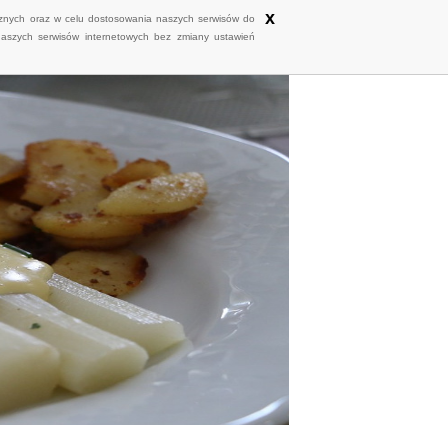
x
ycznych oraz w celu dostosowania naszych serwisów do
naszych serwisów internetowych bez zmiany ustawień