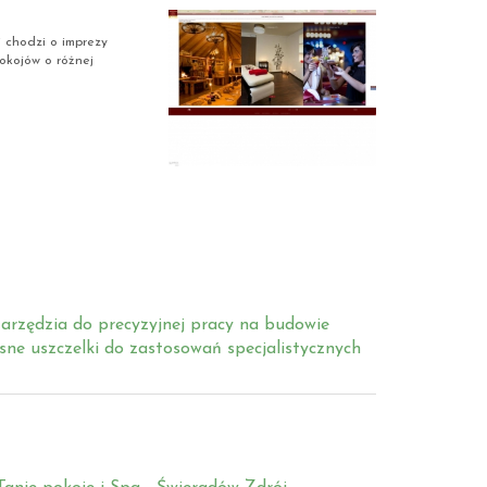
li chodzi o imprezy
pokojów o różnej
arzędzia do precyzyjnej pracy na budowie
ne uszczelki do zastosowań specjalistycznych