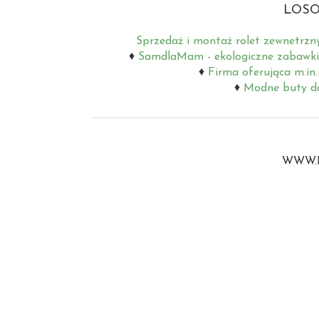
LOSO
Sprzedaż i montaż rolet zewnetrzn
SamdlaMam - ekologiczne zabawki
Firma oferująca m.in.
Modne buty da
WWW.B