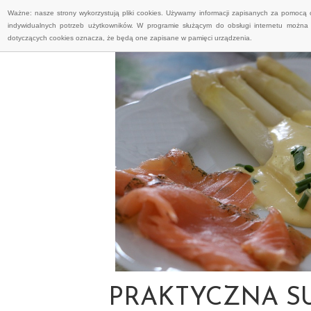
Ważne: nasze strony wykorzystują pliki cookies. Używamy informacji zapisanych za pomocą 
indywidualnych potrzeb użytkowników. W programie służącym do obsługi internetu można 
dotyczących cookies oznacza, że będą one zapisane w pamięci urządzenia.
PRAKTYCZNA S