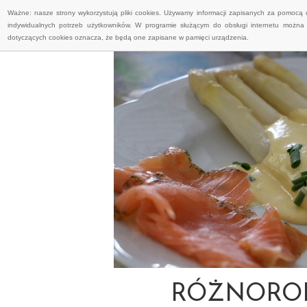
Ważne: nasze strony wykorzystują pliki cookies. Używamy informacji zapisanych za pomocą 
indywidualnych potrzeb użytkowników. W programie służącym do obsługi internetu można 
dotyczących cookies oznacza, że będą one zapisane w pamięci urządzenia.
RÓŻNORO