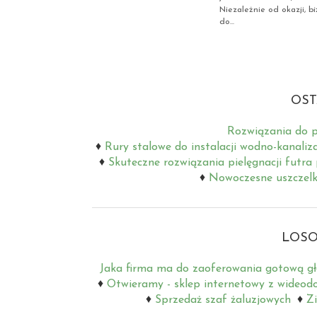
Niezależnie od okazji, b
do...
OST
Rozwiązania do p
Rury stalowe do instalacji wodno-kanaliz
Skuteczne rozwiązania pielęgnacji futra
Nowoczesne uszczelki
LOSO
Jaka firma ma do zaoferowania gotową g
Otwieramy - sklep internetowy z wide
Sprzedaż szaf żaluzjowych
Zi