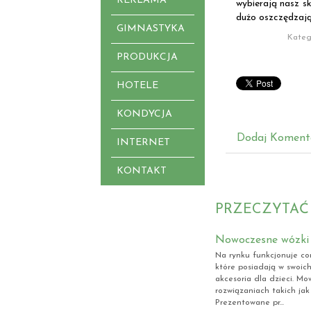
REKLAMA
wybierają nasz s
dużo oszczędzają
GIMNASTYKA
Kateg
PRODUKCJA
HOTELE
KONDYCJA
Dodaj Koment
INTERNET
KONTAKT
PRZECZYTAĆ
Nowoczesne wózki 
Na rynku funkcjonuje cor
które posiadają w swoic
akcesoria dla dzieci. M
rozwiązaniach takich jak
Prezentowane pr...