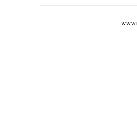
WWW.B