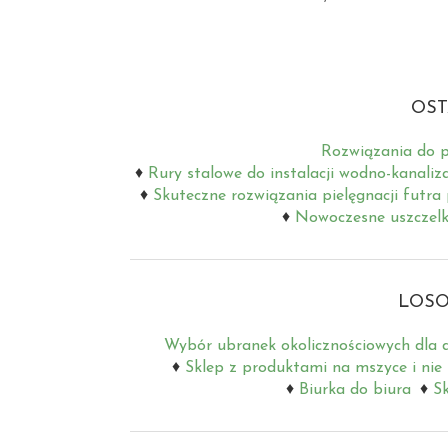
OST
Rozwiązania do p
Rury stalowe do instalacji wodno-kanaliz
Skuteczne rozwiązania pielęgnacji futra
Nowoczesne uszczelki
LOSO
Wybór ubranek okolicznościowych dla d
Sklep z produktami na mszyce i nie 
Biurka do biura
Sk