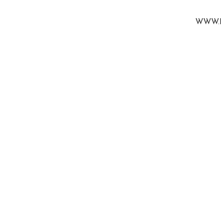
WWW.B