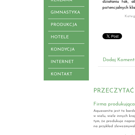
REKLAMA
działaniu tak, 
potencjalnych kli
GIMNASTYKA
Kateg
PRODUKCJA
HOTELE
KONDYCJA
Dodaj Koment
INTERNET
KONTAKT
PRZECZYTAĆ
Firma produkująca
Aquasanita jest to bardz
w wielu, wiele innych kra
tym, że produkuje napraw
na przykład zlewozmywak