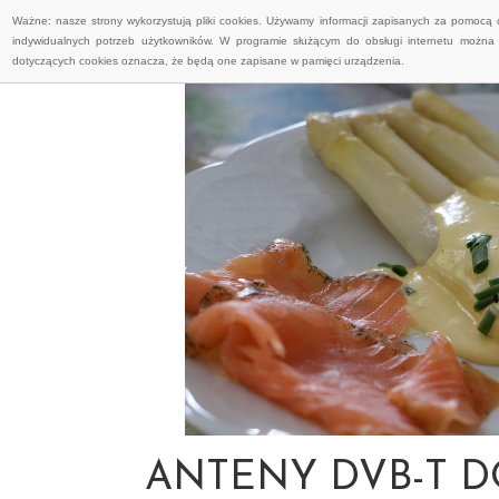
Ważne: nasze strony wykorzystują pliki cookies. Używamy informacji zapisanych za pomocą 
indywidualnych potrzeb użytkowników. W programie służącym do obsługi internetu można 
dotyczących cookies oznacza, że będą one zapisane w pamięci urządzenia.
ANTENY DVB-T D