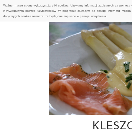
Ważne: nasze strony wykorzystują pliki cookies. Używamy informacji zapisanych za pomocą 
indywidualnych potrzeb użytkowników. W programie służącym do obsługi internetu można 
dotyczących cookies oznacza, że będą one zapisane w pamięci urządzenia.
KLESZC