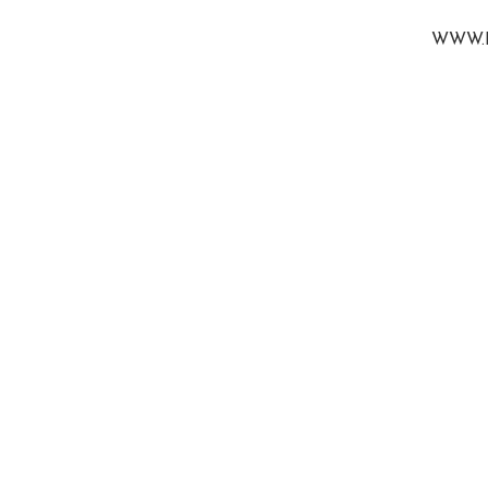
WWW.B