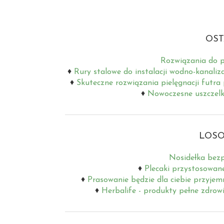
OST
Rozwiązania do p
Rury stalowe do instalacji wodno-kanaliz
Skuteczne rozwiązania pielęgnacji futra
Nowoczesne uszczelki
LOSO
Nosidełka bezp
Plecaki przystosowane
Prasowanie będzie dla ciebie przyjem
Herbalife - produkty pełne zdrow