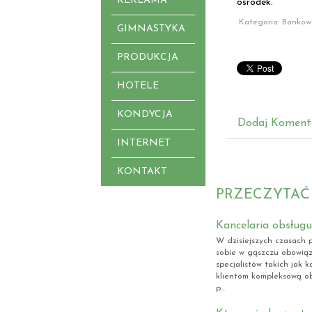
REKLAMA
ośrodek.
Kategoria: Bankow
GIMNASTYKA
PRODUKCJA
HOTELE
KONDYCJA
Dodaj Koment
INTERNET
KONTAKT
PRZECZYTAĆ
Kancelaria obsługu
W dzisiejszych czasach p
sobie w gąszczu obowiąz
specjalistów takich jak 
klientom kompleksową o
p...