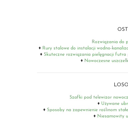
OST
Rozwiązania do p
Rury stalowe do instalacji wodno-kanaliz
Skuteczne rozwiązania pielęgnacji futra
Nowoczesne uszczelki
LOSO
Szafki pod telewizor nowocz
Używane ubr
Sposoby na zapewnienie roślinom stał
Niesamowity u