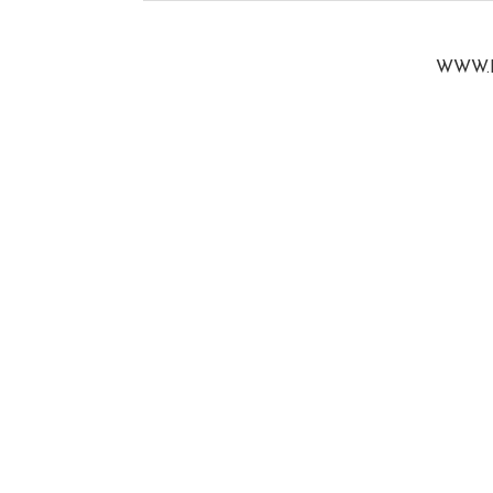
WWW.B