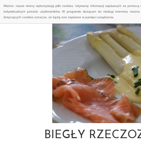
Ważne: nasze strony wykorzystują pliki cookies. Używamy informacji zapisanych za pomocą 
indywidualnych potrzeb użytkowników. W programie służącym do obsługi internetu można 
dotyczących cookies oznacza, że będą one zapisane w pamięci urządzenia.
BIEGŁY RZECZO