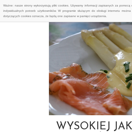
Ważne: nasze strony wykorzystują pliki cookies. Używamy informacji zapisanych za pomocą 
indywidualnych potrzeb użytkowników. W programie służącym do obsługi internetu można 
dotyczących cookies oznacza, że będą one zapisane w pamięci urządzenia.
WYSOKIEJ JA