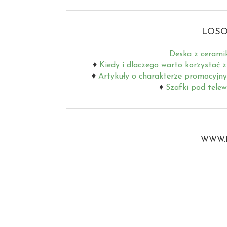
LOSO
Deska z ceramik
Kiedy i dlaczego warto korzystać z
Artykuły o charakterze promocyjny
Szafki pod tele
WWW.B