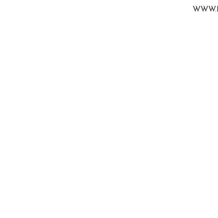
WWW.B