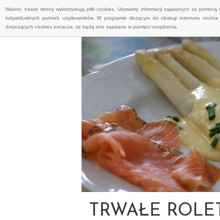
Ważne: nasze strony wykorzystują pliki cookies. Używamy informacji zapisanych za pomocą 
indywidualnych potrzeb użytkowników. W programie służącym do obsługi internetu można 
dotyczących cookies oznacza, że będą one zapisane w pamięci urządzenia.
TRWAŁE ROLE