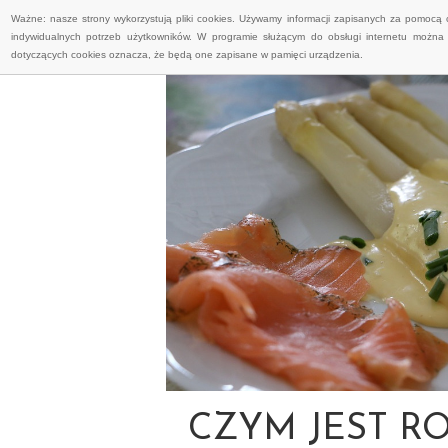
Ważne: nasze strony wykorzystują pliki cookies. Używamy informacji zapisanych za pomocą 
indywidualnych potrzeb użytkowników. W programie służącym do obsługi internetu można 
dotyczących cookies oznacza, że będą one zapisane w pamięci urządzenia.
CZYM JEST RO