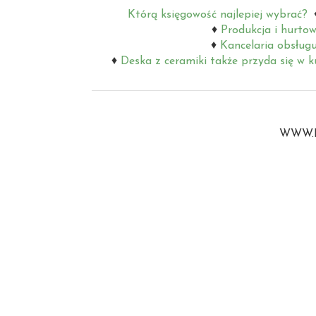
Którą księgowość najlepiej wybrać?
Produkcja i hurtow
Kancelaria obsług
Deska z ceramiki także przyda się w k
WWW.B