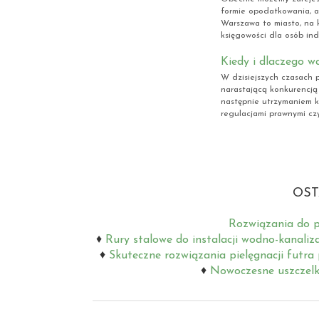
formie opodatkowania, al
Warszawa to miasto, na 
księgowości dla osób ind
Kiedy i dlaczego w
W dzisiejszych czasach p
narastającą konkurencją
następnie utrzymaniem kl
regulacjami prawnymi cz
OST
Rozwiązania do p
Rury stalowe do instalacji wodno-kanaliz
Skuteczne rozwiązania pielęgnacji futra
Nowoczesne uszczelki