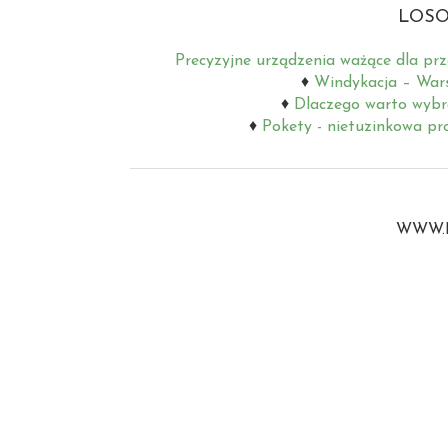
LOSO
Precyzyjne urządzenia ważące dla pr
Windykacja – Wars
Dlaczego warto wybra
Pokety - nietuzinkowa pr
WWW.B