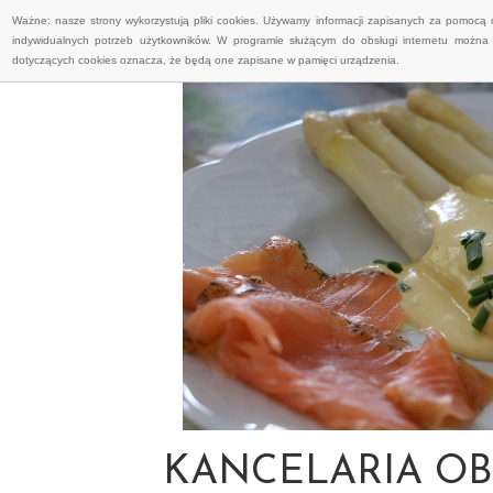
Ważne: nasze strony wykorzystują pliki cookies. Używamy informacji zapisanych za pomocą 
indywidualnych potrzeb użytkowników. W programie służącym do obsługi internetu można 
dotyczących cookies oznacza, że będą one zapisane w pamięci urządzenia.
KANCELARIA OB