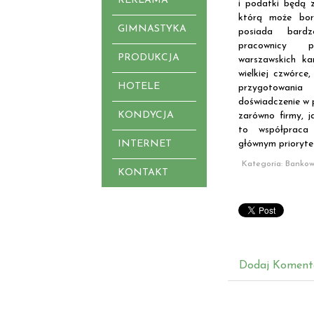
REKLAMA
i podatki będą z
którą może bor
GIMNASTYKA
posiada bardz
pracownicy p
PRODUKCJA
warszawskich kan
wielkiej czwórce
HOTELE
przygotowani
doświadczenie w 
KONDYCJA
zarówno firmy, ja
to współpraca 
INTERNET
głównym prioryte
Kategoria: Banko
KONTAKT
Dodaj Koment